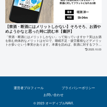
【禁酒・断酒にはメリットしかない】そろそろ、お酒や
めようかなと思った時に読む本【書評】
「禁酒・断酒にはメリットしかない」って知っていますか？実はお酒
を飲む肉体的なメリットはゼロで、睡眠不足・疲労蓄積などデメリッ
トが多いという事実があります。本書を読めば、飲酒に対するフラッ
トな視点が得られますよ。
2025.10.03
運営者プロフィール
プライバシーポリシー
お問い合わせ
© 2023 オーディブルNAVI.