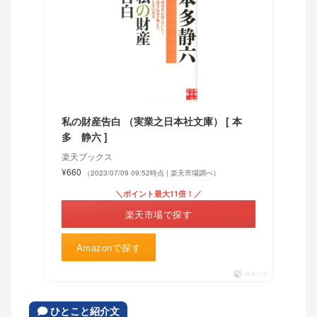
私の財産告白 （実業之日本社文庫） [ 本
多 静六 ]
楽天ブックス
¥660
（2023/07/09 09:52時点 | 楽天市場調べ）
＼ポイント最大11倍！／
楽天市場で探す
Amazonで探す
ポチップ
ひとこと紹介文