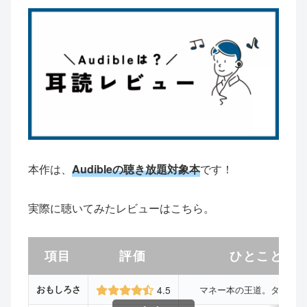
本作は、
Audibleの聴き放題対象本
です！
実際に聴いてみたレビューはこちら。
項目
評価
ひとことコ
おもしろさ
4.5
マネー本の王道。タメにな