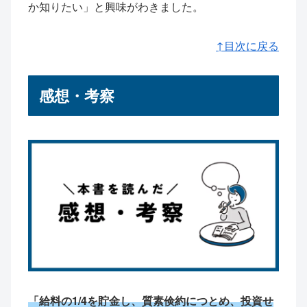
か知りたい」と興味がわきました。
↑目次に戻る
感想・考察
「給料の1/4を貯金し、質素倹約につとめ、投資せ