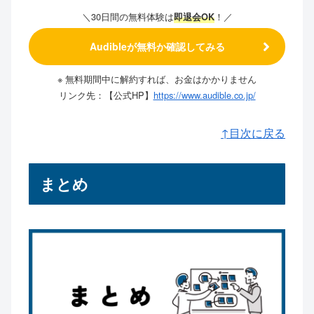
＼30日間の無料体験は
！／
即退会OK
Audibleが無料か確認してみる
※ 無料期間中に解約すれば、お金はかかりません
リンク先：【公式HP】
https://www.audible.co.jp/
↑目次に戻る
まとめ