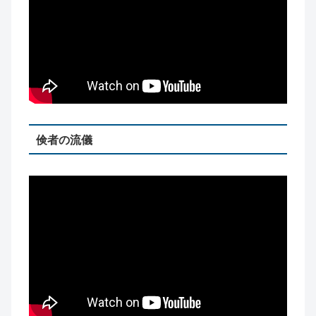
倹者の流儀