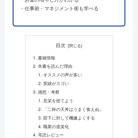
・仕事術・マネジメント術も学べる
目次
書籍情報
本書を読んだ理由
オススメの声が多い
実績がスゴい
感想・考察
見栄を捨てよう
「二杯の天丼はうまく食えぬ」
部下に対して機嫌よくする
職業の道楽化
耳読レビュー