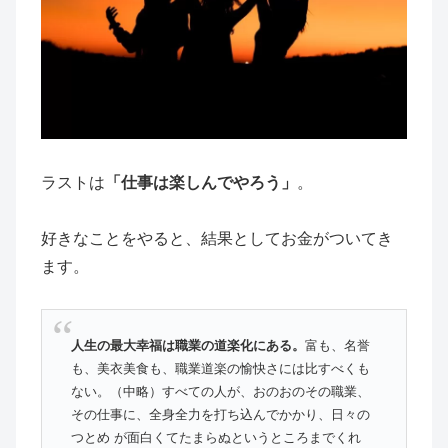
ラストは
「仕事は楽しんでやろう」
。
好きなことをやると、結果としてお金がついてき
ます。
人生の最大幸福は職業の道楽化にある。
富も、名誉
も、美衣美食も、職業道楽の愉快さには比すべくも
ない。（中略）すべての人が、おのおのその職業、
その仕事に、全身全力を打ち込んでかかり、日々の
つとめ が面白くてたまらぬというところまでくれ