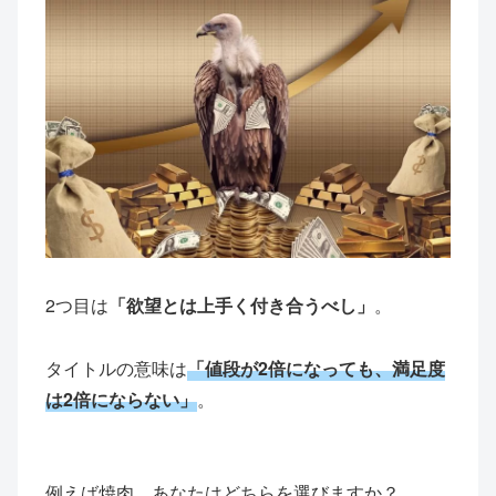
2つ目は
「欲望とは上手く付き合うべし」
。
タイトルの意味は
「値段が2倍になっても、満足度
は2倍にならない」
。
例えば焼肉。あなたはどちらを選びますか？