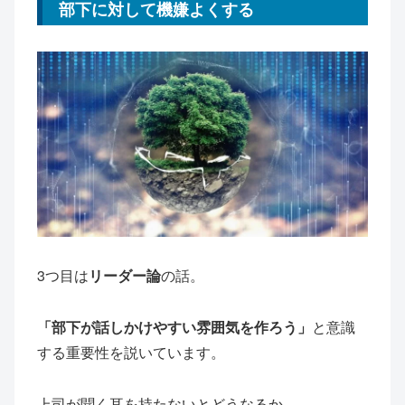
部下に対して機嫌よくする
3つ目は
リーダー論
の話。
「部下が話しかけやすい雰囲気を作ろう」
と意識
する重要性を説いています。
上司が聞く耳を持たないとどうなるか。