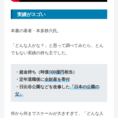
実績がスゴい
本書の著者・本多静六氏。
「どんな人かな？」と思って調べてみたら、とん
でもない実績の持ち主でした。
・超金持ち（時価
100億円
相当）
・定年退職後に
全財産を寄付
・日比谷公園などを改修した
「日本の公園の
父」
何から何までスケールが大きすぎて、「どんな人