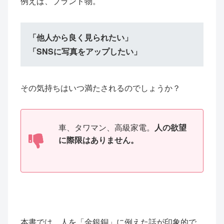
例えば、ブランド物。
「他人から良く見られたい」
「SNSに写真をアップしたい」
その気持ちはいつ満たされるのでしょうか？
車、タワマン、高級家電。
人の欲望
に際限はありません。
本書では、人を「金銀銅」に例えた話が印象的で