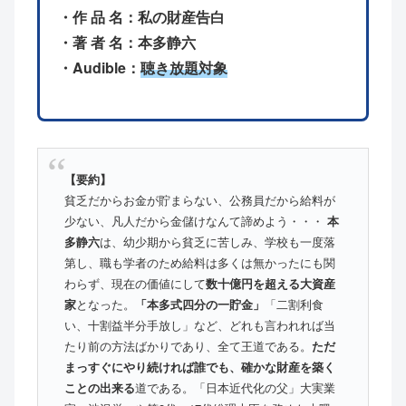
・作 品 名：私の財産告白
・著 者 名：本多静六
・Audible：
聴き放題対象
【要約】
貧乏だからお金が貯まらない、公務員だから給料が
少ない、凡人だから金儲けなんて諦めよう・・・
本
多静六
は、幼少期から貧乏に苦しみ、学校も一度落
第し、職も学者のため給料は多くは無かったにも関
わらず、現在の価値にして
数十億円を超える大資産
家
となった。
「本多式四分の一貯金」
「二割利食
い、十割益半分手放し」など、どれも言われれば当
たり前の方法ばかりであり、全て王道である。
ただ
まっすぐにやり続ければ誰でも、確かな財産を築く
ことの出来る
道である。「日本近代化の父」大実業