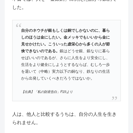
した。
自分のネウチが銀もしくは銅でしかないのに、暮ら
しのほうは金にしたい。金メッキでもいいから金に
見せかけたい。こういった虚栄心から多くの人が節
倹できないのである。
銀はどうせ銀、銀なりに暮ら
せばいいのであるが、さらに人生をより安全にし、
生活をより健全にしようとするならば、むしろ一歩
を退いて（中略）実力以下の銅なり、鉄なりの生活
から出発していくべきだろうではないか。
【
出典
】「私の財産告白」P.23より
人は、他人と比較するうちは、自分の人生を生き
られません。