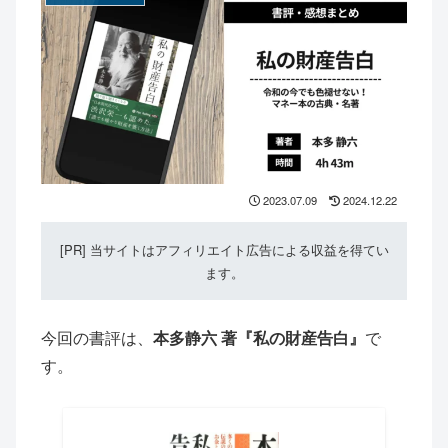
2023.07.09
2024.12.22
[PR] 当サイトはアフィリエイト広告による収益を得てい
ます。
今回の書評は、
本多静六 著『私の財産告白』
で
す。