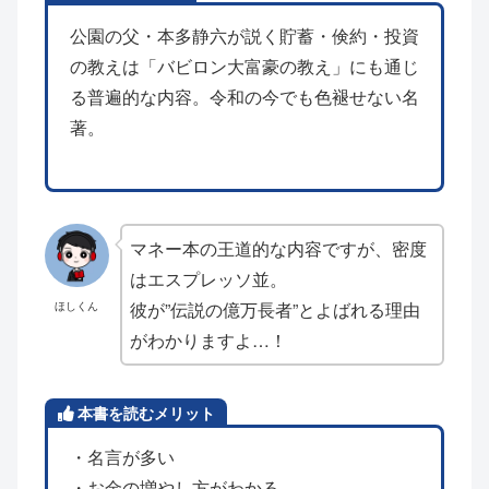
公園の父・本多静六が説く貯蓄・倹約・投資
の教えは「バビロン大富豪の教え」にも通じ
る普遍的な内容。令和の今でも色褪せない名
著。
マネー本の王道的な内容ですが、密度
はエスプレッソ並。
彼が”伝説の億万長者”とよばれる理由
ほしくん
がわかりますよ…！
本書を読むメリット
・名言が多い
・お金の増やし方がわかる