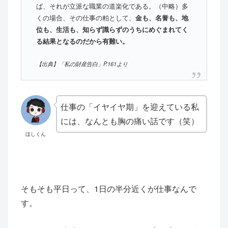
ば、それが立派な職業の道楽化である。（中略）多
くの場合、その仕事の粕として、
金も、名誉も、地
位も、生活も、知らず識らずのうちにめぐまれてく
る結果となるのだから有難い。
【出典】「私の財産告白」P.161より
仕事の「イヤイヤ期」を迎えている私
には、なんとも胸の痛い話です（笑）
ほしくん
そもそも平日って、1日の半分近くが仕事なんで
す。