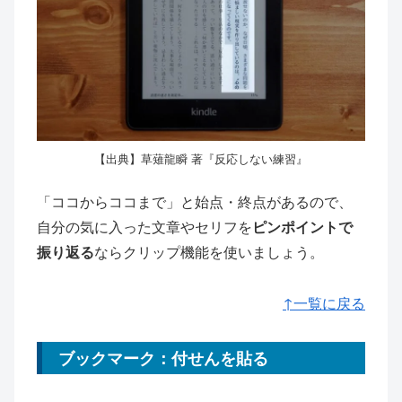
【出典】草薙龍瞬 著『反応しない練習』
「ココからココまで」と始点・終点があるので、
自分の気に入った文章やセリフを
ピンポイントで
振り返る
ならクリップ機能を使いましょう。
↑一覧に戻る
ブックマーク：付せんを貼る