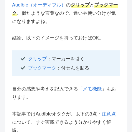
Audible（オーディブル）
の
クリップ
と
ブックマー
ク
。似たような言葉なので、違いや使い分けが気
になりますよね。
結論、以下のイメージを持っておけばOK。
クリップ
：マーカーを引く
ブックマーク
：付せんを貼る
自分の感想や考えを記入できる「
メモ機能
」もあ
ります。
本記事ではAudibleオタクが、以下の3点・
注意点
について、すぐ実践できるよう分かりやすく解
説。