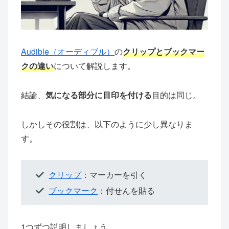
Audible（オーディブル）
の
クリップとブックマー
ク
の違い
について解説します。
結論、
気になる部分に目印を付ける
目的は同じ。
しかしその役割は、以下のように少し異なりま
す。
クリップ
：マーカーを引く
ブックマーク
：付せんを貼る
1つずつ説明しましょう。