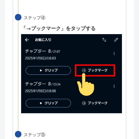
ステップ④
「→ブックマーク」をタップする
ステップ⑤