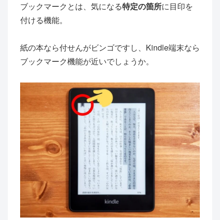
ブックマークとは、気になる
特定の箇所
に目印を
付ける機能。
紙の本なら付せんがビンゴですし、Kindle端末なら
ブックマーク機能が近いでしょうか。