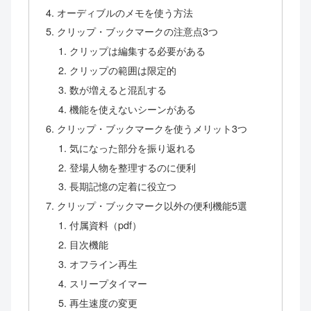
オーディブルのメモを使う方法
クリップ・ブックマークの注意点3つ
クリップは編集する必要がある
クリップの範囲は限定的
数が増えると混乱する
機能を使えないシーンがある
クリップ・ブックマークを使うメリット3つ
気になった部分を振り返れる
登場人物を整理するのに便利
長期記憶の定着に役立つ
クリップ・ブックマーク以外の便利機能5選
付属資料（pdf）
目次機能
オフライン再生
スリープタイマー
再生速度の変更