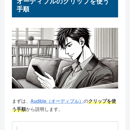
オーディブルのクリップを使う
手順
まずは、
Audible（オーディブル）
の
クリップを使
う手順
から説明します。