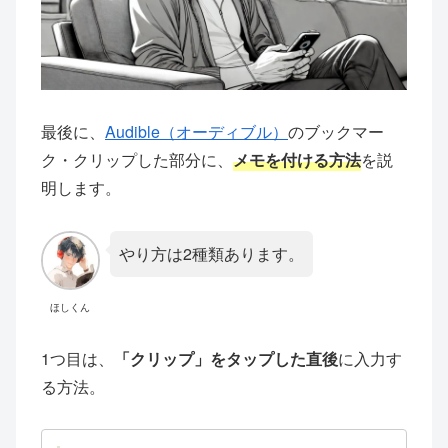
最後に、
Audible（オーディブル）
のブックマー
ク・クリップした部分に、
メモを付ける方法
を説
明します。
やり方は2種類あります。
ほしくん
1つ目は、
「クリップ」をタップした直後
に入力す
る方法。