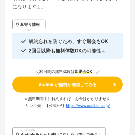
になりますよ。
耳寄り情報
解約忘れを防ぐため、
すぐ退会もOK
2回目以降も無料体験OK
の可能性も
＼30日間の無料体験は
！／
即退会OK
Audibleが無料か確認してみる
※ 無料期間中に解約すれば、お金はかかりません
リンク先：【公式HP】
https://www.audible.co.jp/
オーディブル
Audible
をもっと使いこなしたい方はコチラ！