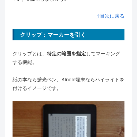
↑目次に戻る
クリップ：マーカーを引く
クリップとは、
特定の範囲を指定
してマーキング
する機能。
紙の本なら蛍光ペン、Kindle端末ならハイライトを
付けるイメージです。