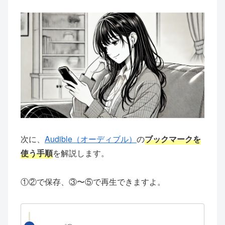
次に、
Audible（オーディブル）
の
ブックマークを
使う手順
を解説します。
①②で保存、③〜⑤で再生できますよ。