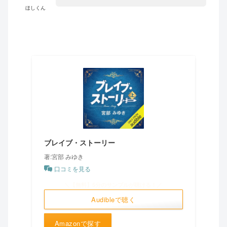
ほしくん
ブレイブ・ストーリー
著:宮部 みゆき
口コミを見る
＼【無料】5分のサンプルが聴ける！／
Audibleで聴く
Amazonで探す