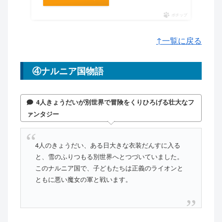
ポチップ
↑一覧に戻る
④ナルニア国物語
4人きょうだいが別世界で冒険をくりひろげる壮大なフ
ァンタジー
4人のきょうだい、ある日大きな衣装だんすに入る
と、雪のふりつもる別世界へとつづいていました。
このナルニア国で、子どもたちは正義のライオンと
ともに悪い魔女の軍と戦います。