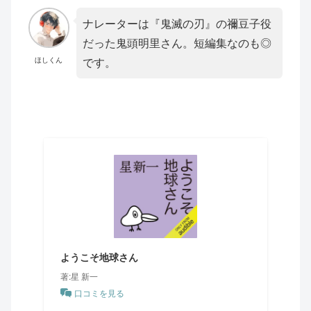
ナレーターは『鬼滅の刃』の禰豆子役
だった鬼頭明里さん。短編集なのも◎
です。
ほしくん
ようこそ地球さん
著:星 新一
口コミを見る