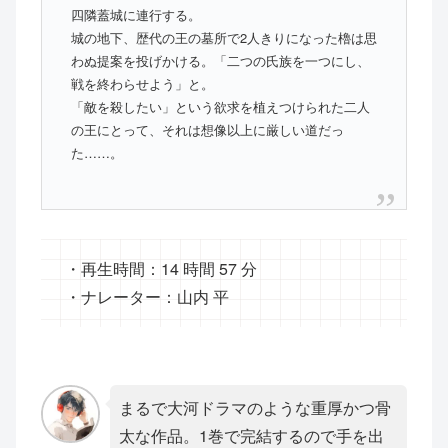
四隣蓋城に連行する。
城の地下、歴代の王の墓所で2人きりになった櫓は思
わぬ提案を投げかける。「二つの氏族を一つにし、
戦を終わらせよう」と。
「敵を殺したい」という欲求を植えつけられた二人
の王にとって、それは想像以上に厳しい道だっ
た……。
・再生時間：14 時間 57 分
・ナレーター：山内 平
まるで大河ドラマのような重厚かつ骨
太な作品。1巻で完結するので手を出