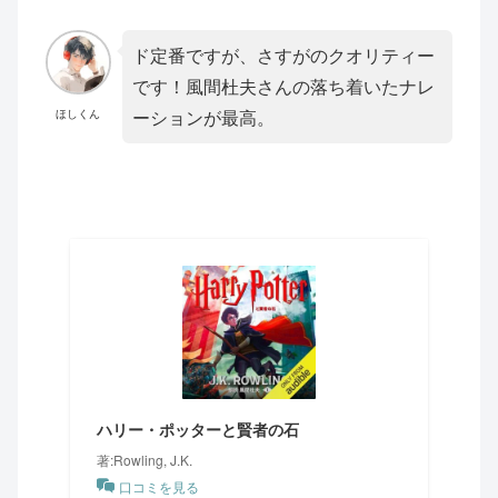
ド定番ですが、さすがのクオリティー
です！風間杜夫さんの落ち着いたナレ
ーションが最高。
ほしくん
ハリー・ポッターと賢者の石
著:Rowling, J.K.
口コミを見る