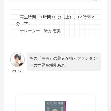
・再生時間：9 時間 20 分（上）、12 時間 2
分（下）
・ナレーター：緒方 恵美
あの『モモ』の著者が描くファンタジ
ーの世界を堪能あれ！
ほしくん