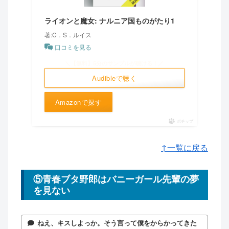
ライオンと魔女: ナルニア国ものがたり1
著:C．S．ルイス
口コミを見る
＼【無料】5分のサンプルが聴ける！／
Audibleで聴く
Amazonで探す
ポチップ
↑一覧に戻る
⑤青春ブタ野郎はバニーガール先輩の夢
を見ない
ねえ、キスしよっか。そう言って僕をからかってきた