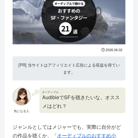
2026.06.02
[PR] 当サイトはアフィリエイト広告による収益を得てい
ます。
オーディブル
Audible
でSFを聴きたいな。オスス
メはどれ？
気になる人
ジャンルとしてはメジャーでも、実際に自分がど
の作品を聴くか、「
オーディブルのおすすめ小