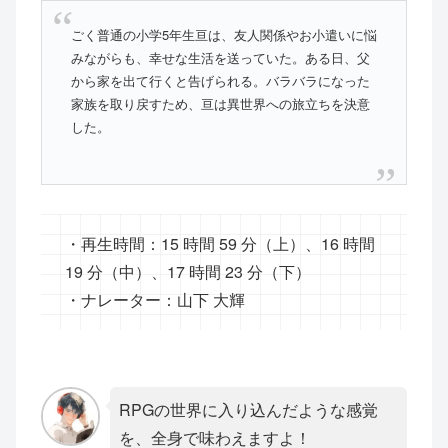
ごく普通の小学5年生亘は、友人関係やお小遣いに悩
みながらも、幸せな生活を送っていた。ある日、父
から家を出て行くと告げられる。バラバラになった
家族を取り戻すため、亘は異世界への旅立ちを決意
した。
・再生時間：15 時間 59 分（上）、16 時間
19 分（中）、17 時間 23 分（下）
・ナレーター：山下 大輝
RPGの世界に入り込んだような感覚
を、全身で味わえますよ！