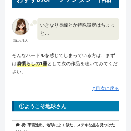
いきなり長編とか特殊設定はちょっ
と…
気になる人
そんなハードルを感じてしまっている方は、まず
は
肩慣らしの1冊
として次の作品を聴いてみてくだ
さい。
↑目次に戻る
①ようこそ地球さん
祝! 宇宙進出。地球によく似た、ステキな星を見つけた