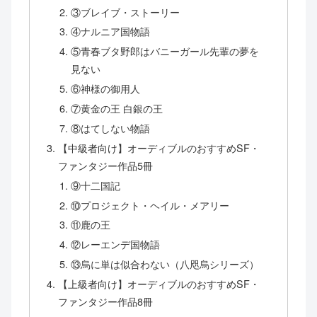
③ブレイブ・ストーリー
④ナルニア国物語
⑤青春ブタ野郎はバニーガール先輩の夢を
見ない
⑥神様の御用人
⑦黄金の王 白銀の王
⑧はてしない物語
【中級者向け】オーディブルのおすすめSF・
ファンタジー作品5冊
⑨十二国記
⑩プロジェクト・ヘイル・メアリー
⑪鹿の王
⑫レーエンデ国物語
⑬烏に単は似合わない（八咫烏シリーズ）
【上級者向け】オーディブルのおすすめSF・
ファンタジー作品8冊