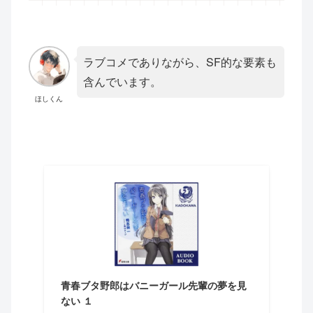
ラブコメでありながら、SF的な要素も
含んでいます。
ほしくん
青春ブタ野郎はバニーガール先輩の夢を見
ない １