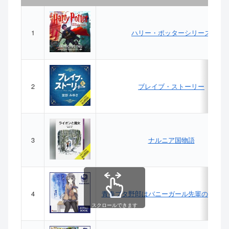
1
ハリー・ポッターシリーズ
2
ブレイブ・ストーリー
3
ナルニア国物語
4
青春ブタ野郎はバニーガール先輩の夢を見
スクロールできます