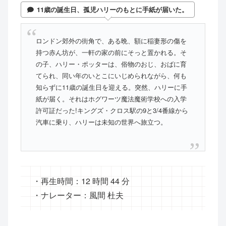
11歳の誕生日、孤児ハリーのもとに手紙が届いた。
ロンドン郊外の街角で、ある晩、額に稲妻形の傷を
持つ赤ん坊が、一軒の家の前にそっと置かれる。そ
の子、ハリー・ポッターは、俗物のおじ、おばに育
てられ、同い年のいとこにいじめられながら、何も
知らずに11歳の誕生日を迎える。突然、ハリーに手
紙が届く。それはホグワーツ魔法魔術学校への入学
許可証だった!キングズ・クロス駅の9と3/4番線から
汽車に乗り、ハリーは未知の世界へ旅立つ。
・再生時間：12 時間 44 分
・ナレーター：風間 杜夫