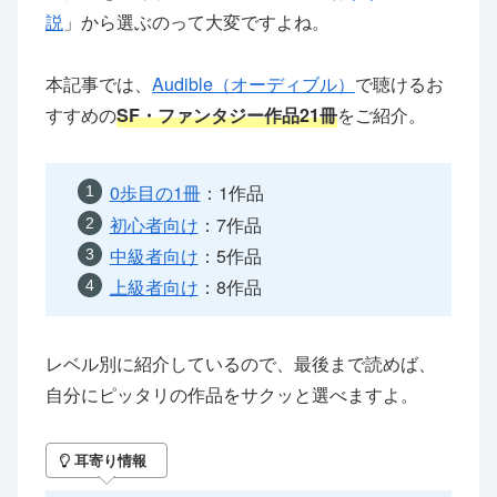
説
」から選ぶのって大変ですよね。
本記事では、
Audible（オーディブル）
で聴けるお
すすめの
SF・ファンタジー作品21冊
をご紹介。
0歩目の1冊
：1作品
初心者向け
：7作品
中級者向け
：5作品
上級者向け
：8作品
レベル別に紹介しているので、最後まで読めば、
自分にピッタリの作品をサクッと選べますよ。
耳寄り情報