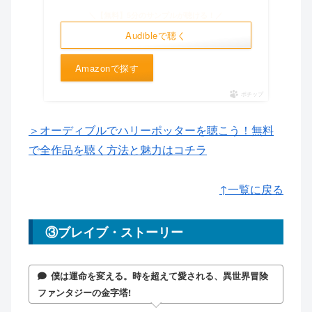
＼【無料】5分のサンプルが聴ける！／
Audibleで聴く
Amazonで探す
ポチップ
＞オーディブルでハリーポッターを聴こう！無料
で全作品を聴く方法と魅力はコチラ
↑一覧に戻る
③ブレイブ・ストーリー
僕は運命を変える。時を超えて愛される、異世界冒険
ファンタジーの金字塔!