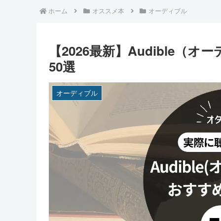
ホーム
オススメ本
オーディブル
【2026最新】Audible
50選
オーディブル