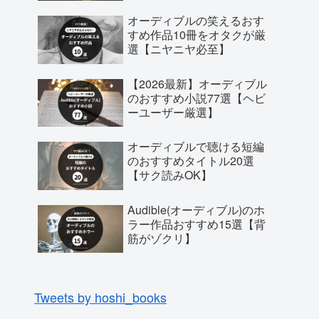
オーディブルの笑えるおす
すめ作品10冊をオタクが厳
選【ニヤニヤ必至】
【2026最新】オーディブル
のおすすめ小説77選【ヘビ
ーユーザー厳選】
オーディブルで聴ける短編
のおすすめタイトル20選
【サク読みOK】
Audible(オーディブル)のホ
ラー作品おすすめ15選【背
筋がゾクリ】
Tweets by hoshi_books