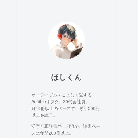
ほしくん
オーディブルをこよなく愛する
Audibleオタク。30代会社員。
月10冊以上のペースで、累計300冊
以上を読了。
活字と耳読書の二刀流で、読書ペー
スは年間200冊以上。