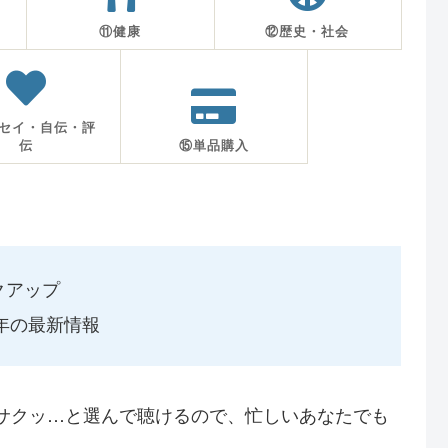
⑪健康
⑫歴史・社会
セイ・自伝・評
伝
⑮単品購入
クアップ
6年の最新情報
サクッ…と選んで聴けるので、忙しいあなたでも