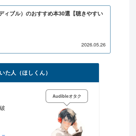
オーディブル）のおすすめ本30選【聴きやすい
2026.05.26
いた人（ほしくん）
Audibleオタク
読破