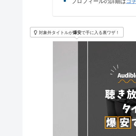
プロフィールの詳細は
コ
対象外タイトルが
で手に入る裏ワザ！
爆安