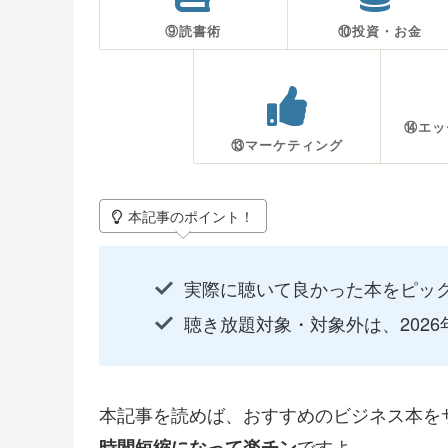
⑨読書術
⑩投資・お金
⑭エッ
⑬マーケティング
本記事のポイント！
実際に聴いて良かった本をピッ
聴き放題対象・対象外は、202
本記事を読めば、おすすめのビジネス本を
ですよ。
時間短縮になって楽チン