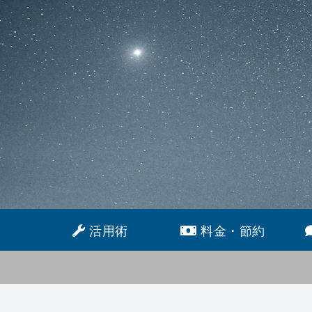
活用術
料金・節約