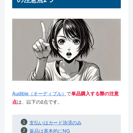
Audible（オーディブル）
で
単品購入する際の注意
点
は、以下の2点です。
支払いはカード決済のみ
返品は基本的にNG