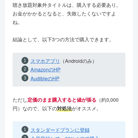
聴き放題対象外タイトルは、購入する必要あり。
お金がかかるとなると、失敗したくないですよ
ね。
結論として、以下3つの方法で購入できます。
スマホアプリ
（Androidのみ）
AmazonのHP
AudibleのHP
ただし
定価のまま購入すると値が張る
（約3,000
円）なので、以下の
対処法
がオススメ。
スタンダードプランに登録