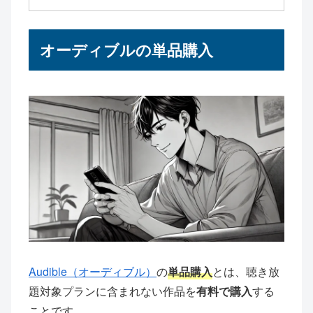
オーディブルの単品購入
Audible（オーディブル）
の
単品購入
とは、聴き放
題対象プランに含まれない作品を
有料で購入
する
ことです。