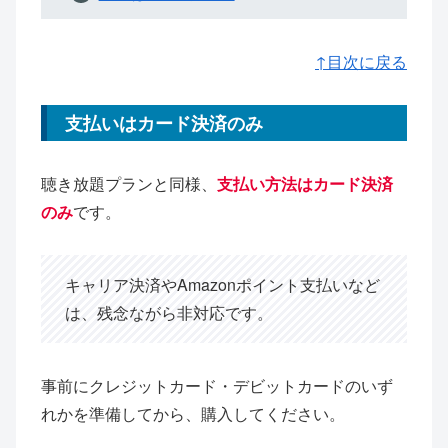
↑目次に戻る
支払いはカード決済のみ
聴き放題プランと同様、
支払い方法はカード決済
のみ
です。
キャリア決済やAmazonポイント支払いなど
は、残念ながら非対応です。
事前にクレジットカード・デビットカードのいず
れかを準備してから、購入してください。