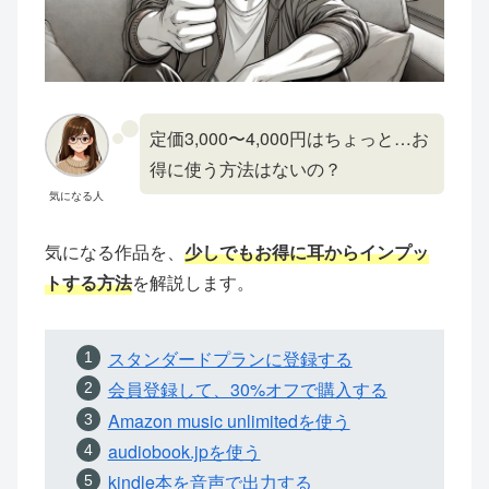
定価3,000〜4,000円はちょっと…お
得に使う方法はないの？
気になる人
気になる作品を、
少しでもお得に耳からインプッ
トする方法
を解説します。
スタンダードプランに登録する
会員登録して、30%オフで購入する
Amazon music unlimitedを使う
audiobook.jpを使う
kindle本を音声で出力する