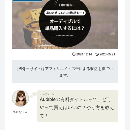
2024.12.14
2026.05.21
[PR] 当サイトはアフィリエイト広告による収益を得てい
ます。
オーディブル
Audible
の有料タイトルって、どう
やって買えばいいの？やり方を教え
気になる人
て！