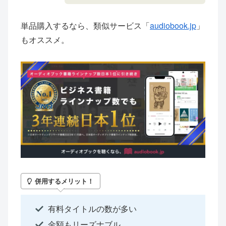
単品購入するなら、類似サービス「
audiobook.jp
」
もオススメ。
併用するメリット！
有料タイトルの数が多い
金額もリーズナブル