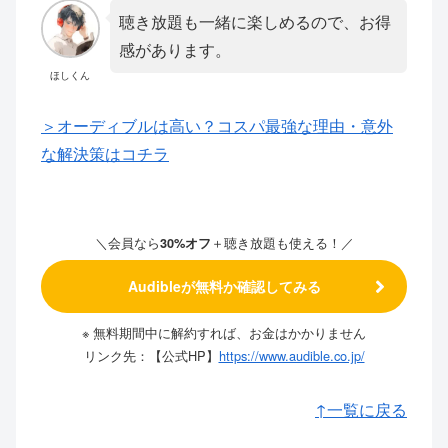
聴き放題も一緒に楽しめるので、お得
感があります。
ほしくん
＞オーディブルは高い？コスパ最強な理由・意外
な解決策はコチラ
＼会員なら
＋聴き放題も使える！
／
30%オフ
Audibleが無料か確認してみる
※ 無料期間中に解約すれば、お金はかかりません
リンク先：【公式HP】
https://www.audible.co.jp/
↑一覧に戻る