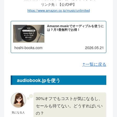
リンク先：【公式HP】
https://www.amazon.co.jp/music/unlimited
Amazon musicでオーディブルを使うに
は？月1冊無料でお得！
hoshi-books.com
2026.05.21
↑一覧に戻る
audiobook.jpを使う
30%オフでもコストが気になるし、
セールも待てない。どうすればいい
の？
気になる人