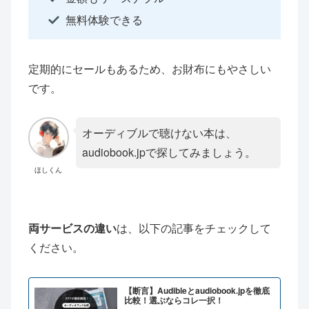
無料体験できる
定期的にセールもあるため、お財布にもやさしい
です。
オーディブルで聴けない本は、
audiobook.jpで探してみましょう。
ほしくん
両サービスの違い
は、以下の記事をチェックして
ください。
【断言】Audibleとaudiobook.jpを徹底
比較！選ぶならコレ一択！