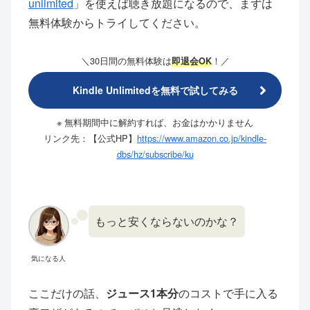
unlimited
」を使えば聴き放題になるので、まずは
無料体験からトライしてください。
＼30日間の無料体験は
！／
即退会OK
Kindle Unlimitedを無料で試してみる
※ 無料期間中に解約すれば、お金はかかりません
リンク先：【公式HP】
https://www.amazon.co.jp/kindle-
dbs/hz/subscribe/ku
もっと安くならないのかな？
気になる人
ここだけの話、
ジュース1本分
のコストで手に入る