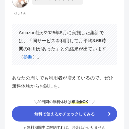
ほしくん
Amazon社が2025年8月に実施した集計で
は、「同サービスを利用して月平均
3.68時
間
の利用があった」との結果が出ています
（
参照
）。
あなたの周りでも利用者が増えているので、ぜひ
無料体験からお試しを。
＼30日間の無料体験は
！／
即退会OK
無料で使えるかチェックしてみる
※ 無料期間中に解約すれば、お金はかかりません