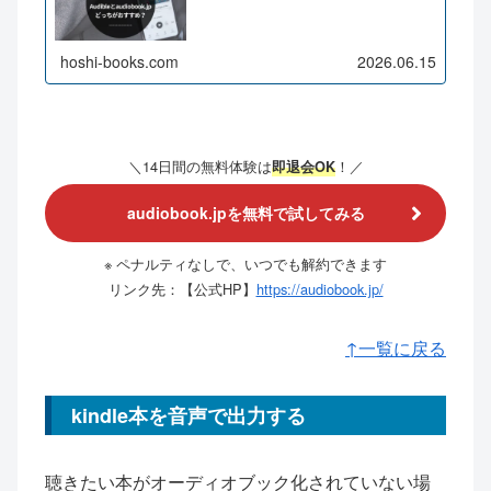
hoshi-books.com
2026.06.15
＼14日間の無料体験は
！
／
即退会OK
audiobook.jpを無料で試してみる
※ ペナルティなしで、いつでも解約できます
リンク先：【公式HP】
https://audiobook.jp/
↑一覧に戻る
kindle本を音声で出力する
聴きたい本がオーディオブック化されていない場