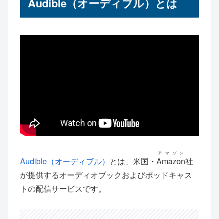
Audible（オーディブル）とは
アマゾン
Audible（オーディブル）
とは、米国・
Amazon
社
が提供するオーディオブックおよびポッドキャス
トの配信サービスです。