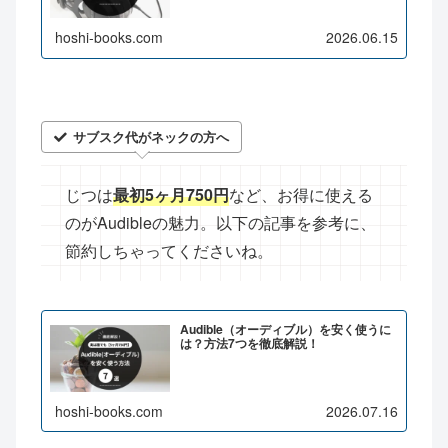
hoshi-books.com
2026.06.15
サブスク代がネックの方へ
じつは
最初5ヶ月750円
など、お得に使える
のがAudibleの魅力。以下の記事を参考に、
節約しちゃってくださいね。
Audible（オーディブル）を安く使うに
は？方法7つを徹底解説！
hoshi-books.com
2026.07.16