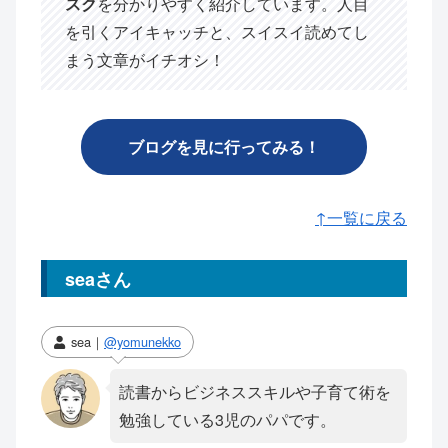
スク
を分かりやすく紹介しています。人目
を引くアイキャッチと、スイスイ読めてし
まう文章がイチオシ！
ブログを見に行ってみる！
↑一覧に戻る
seaさん
sea｜
@yomunekko
読書からビジネススキルや子育て術を
勉強している3児のパパです。