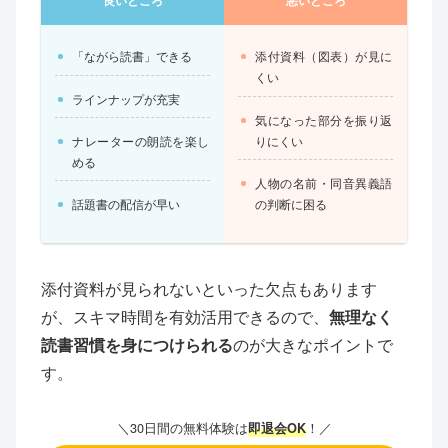
「ながら読書」できる
添付資料（図表）が見に
くい
ラインナップが充実
気になった部分を振り返
りにくい
ナレーターの朗読を楽し
める
人物の名前・同音異義語
の判断に困る
話題書の配信が早い
添付資料が見られないといった欠点もあります
が、スキマ時間を有効活用できるので、
無理なく
読書習慣を身につけられる
のが大きなポイントで
す。
＼30日間の無料体験は
！
／
即退会OK