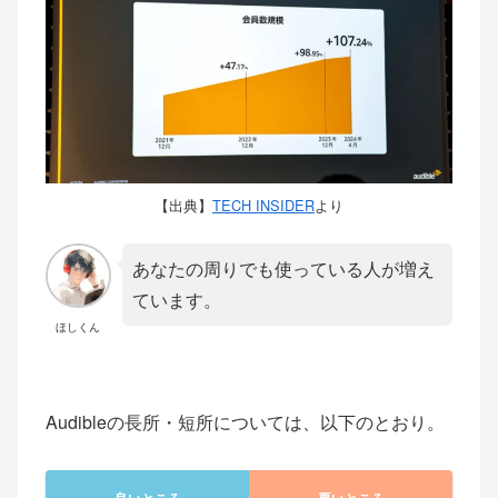
【出典】
TECH INSIDER
より
あなたの周りでも使っている人が増え
ています。
ほしくん
Audibleの長所・短所については、以下のとおり。
良いところ
悪いところ