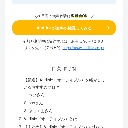
＼30日間の無料体験は
！／
即退会OK
Audibleが無料か確認してみる
※ 無料期間中に解約すれば、お金はかかりません
リンク先：【公式HP】
https://www.audible.co.jp/
目次
【厳選】Audible（オーディブル）を紹介して
いるおすすめブログ
ぺいさん
seaさん
ぶっくまさん
Audible（オーディブル）とは
【まとめ】Audible（オーディブル）のおすす