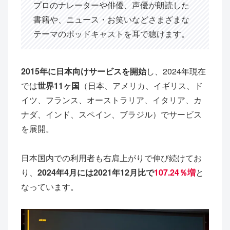
プロのナレーターや俳優、声優が朗読した
書籍や、ニュース・お笑いなどさまざまな
テーマのポッドキャストを耳で聴けます。
2015年に日本向けサービスを開始
し、2024年現在
では
世界11ヶ国
（日本、アメリカ、イギリス、ド
イツ、フランス、オーストラリア、イタリア、カ
ナダ、インド、スペイン、ブラジル）でサービス
を展開。
日本国内での利用者も右肩上がりで伸び続けてお
り、
2024年4月には2021年12月比で
107.24％増
と
なっています。