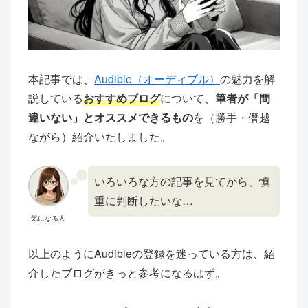
本記事では、
Audible（オーディブル）
の魅力を解
説している
おすすめブログ
について、
筆者が「間
違いない」とオススメできるもの
を（勝手・僭越
ながら）紹介いたしました。
いろいろな方の記事を見てから、慎
重に判断したいな…
気になる人
以上のようにAudibleの登録を迷っている方は、紹
介したブログがきっと参考になるはず。