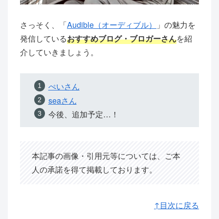
さっそく、「
Audible（オーディブル）
」の魅力を
発信している
おすすめブロ
グ
・
ブロガー
さん
を紹
介していきましょう。
ぺいさん
seaさん
今後、追加予定…！
本記事の画像・引用元等については、ご本
人の承諾を得て掲載しております。
↑目次に戻る