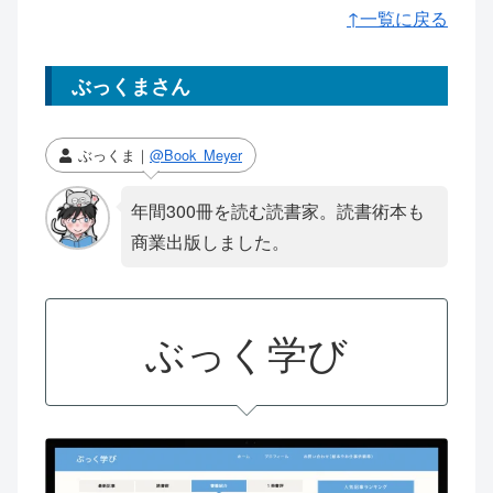
↑一覧に戻る
ぶっくまさん
ぶっくま｜
@Book_Meyer
年間300冊を読む読書家。読書術本も
商業出版しました。
ぶっく学び