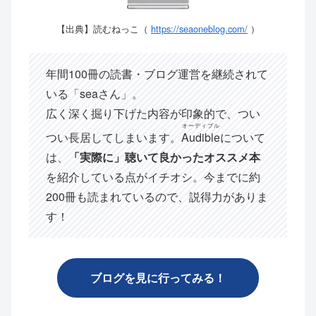
【出典】読むねっこ（
https://seaoneblog.com/
）
年間100冊の読書・ブログ運営を継続されて
いる「seaさん」。
広く深く掘り下げた内容が印象的で、つい
オーディブル
つい長居してしまいます。
Audible
について
は、
「実際に」聴いて良かったオススメ本
を紹介している点がイチオシ。今までに約
200冊も読まれているので、説得力がありま
す！
ブログを見に行ってみる！