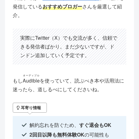
発信している
おすすめブロガー
さんを厳選して紹
介。
実際にTwitter（X）でも交流が多く、信頼で
きる発信者ばかり。まだ少ないですが、ド
ンドン追加していく予定です。
オーディブル
もし
Audible
を使っていて、読ぶべき本や活用法に
迷ったら、道しるべにしてくださいね。
耳寄り情報
解約忘れを防ぐため、
すぐ退会もOK
2回目以降も無料体験OK
の可能性も