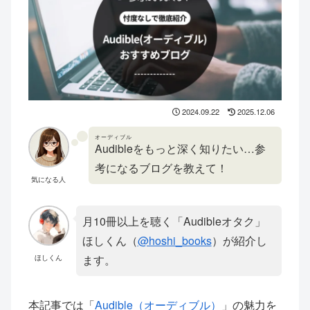
2024.09.22
2025.12.06
オーディブル
Audible
をもっと深く知りたい…参
考になるブログを教えて！
気になる人
月10冊以上を聴く「Audibleオタク」
ほしくん（
@hoshi_books
）が紹介し
ます。
ほしくん
本記事では「
Audible（オーディブル）
」の魅力を