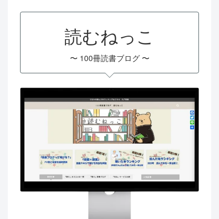
読むねっこ
〜 100冊読書ブログ 〜