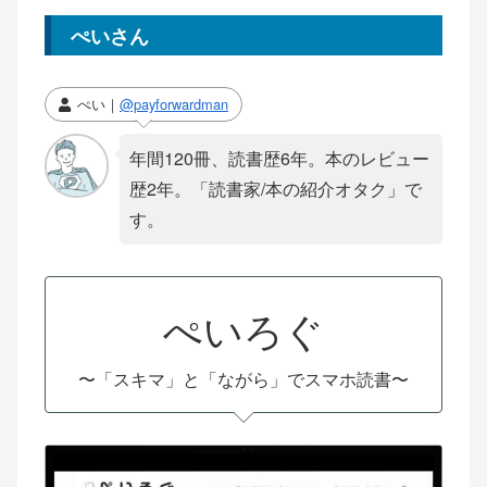
ぺいさん
ぺい｜
@payforwardman
年間120冊、読書歴6年。本のレビュー
歴2年。「読書家/本の紹介オタク」で
す。
ぺいろぐ
〜「スキマ」と「ながら」でスマホ読書〜