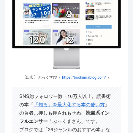
【出典】ぶっく学び（
https://bookumablog.com/
）
SNS総フォロワー数・10万人以上。読書術
の本『
「知る」を最大化する本の使い方
』
の著者…押しも押されもせぬ、
読書系イン
フルエンサー
「ぶっくまさん」です。
ブログでは「26ジャンルのおすすめ本」な